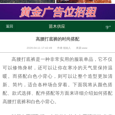
返回
苗木供应
+
字
高腰打底裤的时尚搭配
2026-04-11 17:42:49 作者:创始人 来源:www
高腰打底裤是一种非常实用的服装单品，它不仅
可以修饰身材，还可以让你在寒冷的天气里保持温
暖。而搭配白色小背心，则可以让整个造型更加清
新、简约，适合各种场合穿着。下面我将从颜色搭
配、款式选择、配件搭配等方面来详细介绍如何搭配
高腰打底裤和白色小背心。