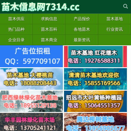
苗木供应
求购信息
产品报价
苗木基地
热门品种
苗木百科
各地苗木
行业资讯
企业目录
苗木商业
最新资讯