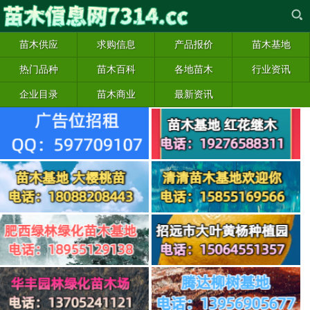
苗木供应
求购信息
产品报价
苗木基地
热门品种
苗木百科
各地苗木
行业资讯
企业目录
苗木商业
最新资讯