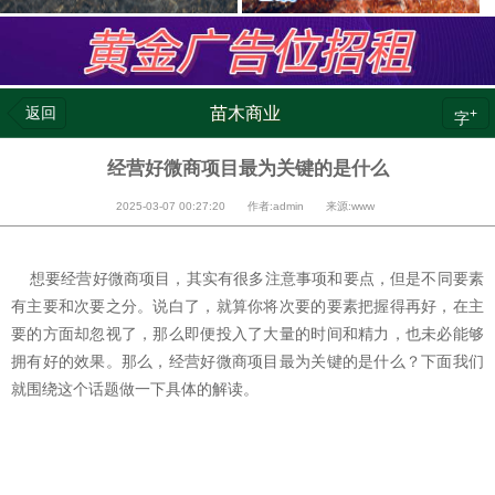
返回
苗木商业
+
字
经营好微商项目最为关键的是什么
2025-03-07 00:27:20 作者:admin 来源:www
想要经营好微商项目，其实有很多注意事项和要点，但是不同要素
有主要和次要之分。说白了，就算你将次要的要素把握得再好，在主
要的方面却忽视了，那么即便投入了大量的时间和精力，也未必能够
拥有好的效果。那么，经营好微商项目最为关键的是什么？下面我们
就围绕这个话题做一下具体的解读。