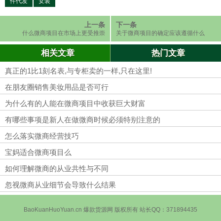
件代发
女装
上一条
下一条
什么微商项目在市场上更受推崇
关于微商项目的确定应该遵循什么
原则
相关文章
热门文章
真正的1比1刻名表,与专柜卖的一样,只在这里!
在朋友圈销售美妆用品是否可行
为什么有的人能在微商项目中收获巨大财富
有哪些事项是新人在做微商时候必须特别注意的
怎么落实微商经营技巧
宝妈适合微商项目么
如何理解微商的从业共性与不同
忽视微商从业细节会导致什么结果
BaoKuanHuoYuan.cn 爆款货源网 版权所有 站长QQ：371894435