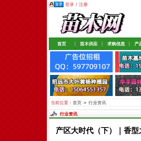
登录
/
注册
首页
苗木供应
求购信息
产
当前位置：
首页
>
行业资讯
行业资讯
产区大时代（下）｜香型