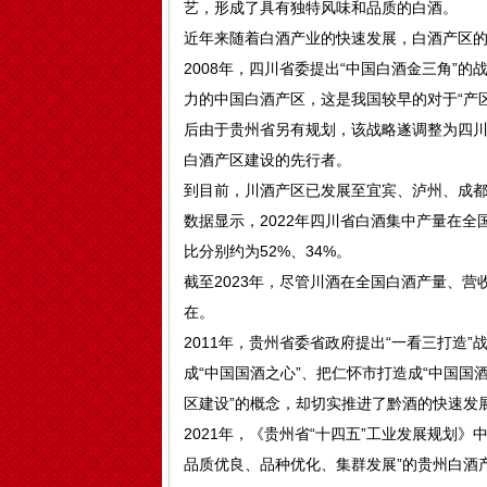
艺，‌形成了具有独特风味和品质的白酒。
近年来随着白酒产业的快速发展，白酒产区
2008年，四川省委提出“中国白酒金三角”
力的中国白酒产区，这是我国较早的对于“产
后由于贵州省另有规划，该战略遂调整为四川
白酒产区建设的先行者。
到目前，川酒产区已发展至宜宾、泸州、成都
数据显示，2022年四川省白酒集中产量在全国
比分别约为52%、34%。
截至2023年，尽管川酒在全国白酒产量、
在。
2011年，贵州省委省政府提出“一看三打造
成“中国国酒之心”、把仁怀市打造成“中国国
区建设”的概念，却切实推进了黔酒的快速发
2021年，《贵州省“十四五”工业发展规划
品质优良、品种优化、集群发展”的贵州白酒