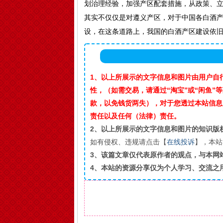
划治理经验，加强产区配套措施，从政策、立
其实不仅仅是对遵义产区，对于中国各白酒
设，在这条道路上，我国的白酒产区建设依
1、以上所展示的文字信息和图片由用户自
性，（如需交易，请通过“淘宝”或“闲鱼
款，以免钱货两失），对于您透过本站信息
责任以及任何（法律）责任。
2、以上所展示的文字信息和图片的知识版
如有侵权、违规请点击【
在线投诉
】，本站
3、该篇文章仅代表原作者的观点，与本网
4、本站的资源分享仅为个人学习、交流之