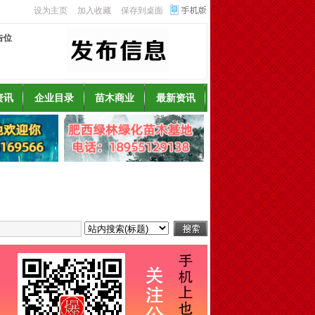
设为主页
加入收藏
保存到桌面
告位
资讯
企业目录
苗木商业
最新资讯