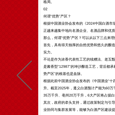
格局。
02
何谓“优势”产区？
根据中国酒业协会发布的《2024中国白酒
正越来越集中地向名酒企业、名酒品牌和优
那么，何谓“优势”产区？可以从以下三点来理
首先，具有得天独厚的自然优势和悠久的酿
实力。
不论是作为浓香代表性工艺的续糟法、‌老五
是酱香型“12987”的坤沙酿造工艺，背后
势产区”的根基也是血脉。
根据此前中国酒业协会发布的《中国酒业“十四
升。截至2025年，遵义白酒预计产能为60万
35万千升、亳州20万千升，6大产区将占据
其次，政府的牵头支持，通过政策制定与引
业协同与集群发展等，能够为白酒产区建设