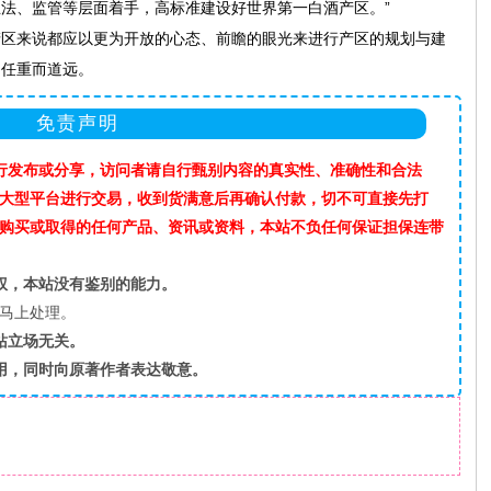
法、监管等层面着手，高标准建设好世界第一白酒产区。”
产区来说都应以更为开放的心态、前瞻的眼光来进行产区的规划与建
旧任重而道远。
免责声明
行发布或分享，访问者请自行甄别内容的真实性、准确性和合法
”等大型平台进行交易，收到货满意后再确认付款，切不可直接先打
购买或取得的任何产品、资讯或资料，本站不负任何保证担保连带
权，本站没有鉴别的能力。
马上处理。
站立场无关。
用，同时向原著作者表达敬意。