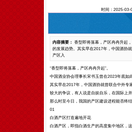
时间：2025-03-
内容摘要：
香型即将落幕，产区冉冉升起 。
的发展趋势。其实早在2017年，中国酒协
产区入
“香型即将落幕，产区冉冉升起”。
中国酒业协会理事长宋书玉曾在2023年底
其实早在2017年，中国酒协就曾联合中外专
较大的争议，有人说是自娱自乐，在国际上
那么时至今日，我国的产区建设进程能否终
01
白酒产区打造遍地开花
白酒产区，即指白酒生产的高度集中地区，‌这